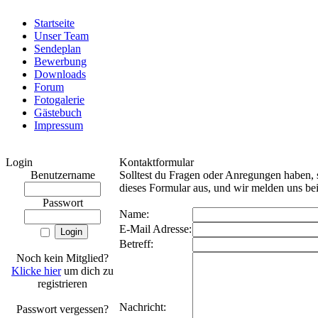
Startseite
Unser Team
Sendeplan
Bewerbung
Downloads
Forum
Fotogalerie
Gästebuch
Impressum
Login
Kontaktformular
Benutzername
Solltest du Fragen oder Anregungen haben, s
dieses Formular aus, und wir melden uns bei 
Passwort
Name:
E-Mail Adresse:
Betreff:
Noch kein Mitglied?
Klicke hier
um dich zu
registrieren
Nachricht:
Passwort vergessen?