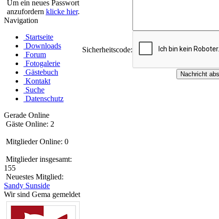
Um ein neues Passwort
anzufordern
klicke hier
.
Navigation
Startseite
Downloads
Sicherheitscode:
Forum
Fotogalerie
Gästebuch
Kontakt
Suche
Datenschutz
Gerade Online
Gäste Online: 2
Mitglieder Online: 0
Mitglieder insgesamt:
155
Neuestes Mitglied:
Sandy Sunside
Wir sind Gema gemeldet