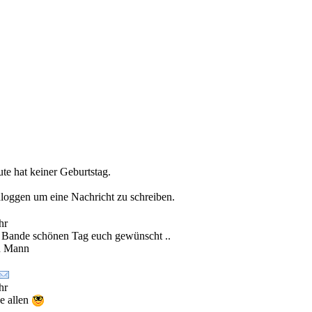
te hat keiner Geburtstag.
loggen um eine Nachricht zu schreiben.
hr
 Bande schönen Tag euch gewünscht ..
n Mann
hr
e allen