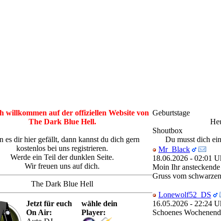
h willkommen auf der offiziellen Website von
Geburtstage
The Dark Blue Hell.
Heu
Shoutbox
 es dir hier gefällt, dann kannst du dich gern
Du musst dich ein
kostenlos bei uns registrieren.
Mr_Black
Werde ein Teil der dunklen Seite.
18.06.2026 - 02:01 U
Wir freuen uns auf dich.
Moin Ihr ansteckende
Gruss vom schwarze
The Dark Blue Hell
Lonewolf52_DS
Jetzt für euch
wähle dein
16.05.2026 - 22:24 U
On Air:
Player:
Schoenes Wochenend