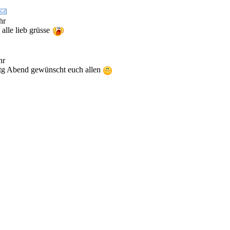
hr
alle lieb grüsse
hr
g Abend gewünscht euch allen