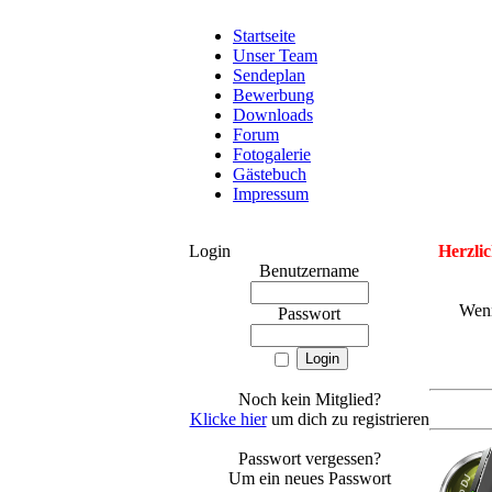
Startseite
Unser Team
Sendeplan
Bewerbung
Downloads
Forum
Fotogalerie
Gästebuch
Impressum
Login
Herzlic
Benutzername
Wenn
Passwort
Noch kein Mitglied?
Klicke hier
um dich zu registrieren
Passwort vergessen?
Um ein neues Passwort