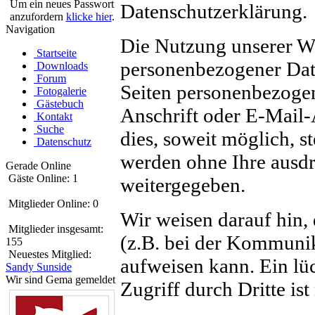
Um ein neues Passwort
Datenschutzerklärung.
anzufordern
klicke hier
.
Navigation
Die Nutzung unserer We
Startseite
personenbezogener Dat
Downloads
Forum
Seiten personenbezoge
Fotogalerie
Gästebuch
Anschrift oder E-Mail-
Kontakt
Suche
dies, soweit möglich, st
Datenschutz
werden ohne Ihre ausdr
Gerade Online
Gäste Online: 1
weitergegeben.
Mitglieder Online: 0
Wir weisen darauf hin,
Mitglieder insgesamt:
(z.B. bei der Kommunik
155
Neuestes Mitglied:
aufweisen kann. Ein lü
Sandy Sunside
Wir sind Gema gemeldet
Zugriff durch Dritte ist