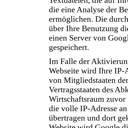
Textdateien, die auf I
die eine Analyse der B
ermöglichen. Die durc
über Ihre Benutzung di
einen Server von Googl
gespeichert.
Im Falle der Aktivieru
Webseite wird Ihre IP-
von Mitgliedstaaten de
Vertragsstaaten des A
Wirtschaftsraum zuvor 
die volle IP-Adresse a
übertragen und dort gek
Website wird Google di