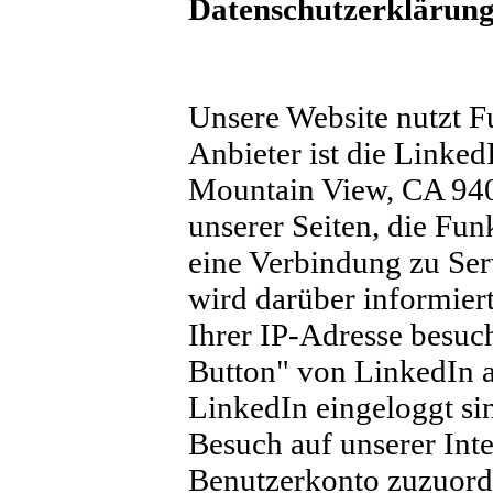
Datenschutzerklärung
Unsere Website nutzt F
Anbieter ist die Linked
Mountain View, CA 940
unserer Seiten, die Fun
eine Verbindung zu Ser
wird darüber informiert
Ihrer IP-Adresse besu
Button" von LinkedIn a
LinkedIn eingeloggt sin
Besuch auf unserer Int
Benutzerkonto zuzuordn