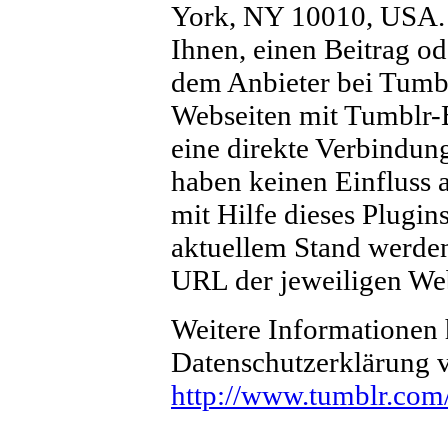
York, NY 10010, USA. 
Ihnen, einen Beitrag od
dem Anbieter bei Tumbl
Webseiten mit Tumblr-B
eine direkte Verbindun
haben keinen Einfluss 
mit Hilfe dieses Plugin
aktuellem Stand werden
URL der jeweiligen Web
Weitere Informationen h
Datenschutzerklärung 
http://www.tumblr.com/