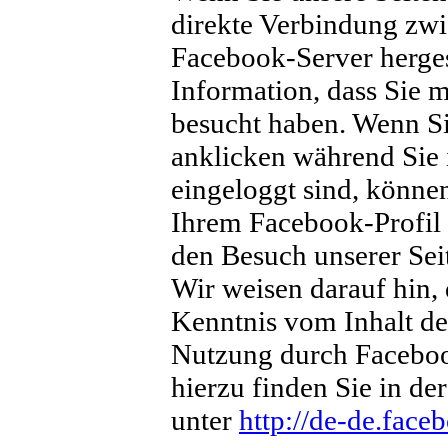
direkte Verbindung zw
Facebook-Server herges
Information, dass Sie m
besucht haben. Wenn S
anklicken während Sie
eingeloggt sind, können
Ihrem Facebook-Profil
den Besuch unserer Se
Wir weisen darauf hin, 
Kenntnis vom Inhalt de
Nutzung durch Faceboo
hierzu finden Sie in d
unter
http://de-de.face