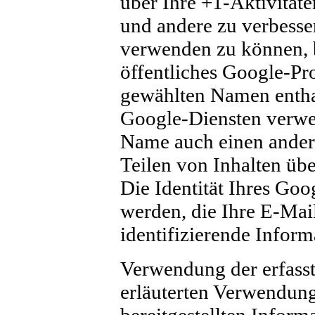
über Ihre +1-Aktivitäte
und andere zu verbesse
verwenden zu können, b
öffentliches Google-Pro
gewählten Namen enthal
Google-Diensten verwe
Name auch einen ander
Teilen von Inhalten üb
Die Identität Ihres Goo
werden, die Ihre E-Mai
identifizierende Infor
Verwendung der erfass
erläuterten Verwendun