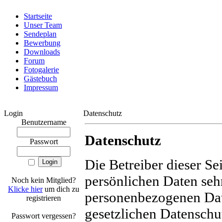
Startseite
Unser Team
Sendeplan
Bewerbung
Downloads
Forum
Fotogalerie
Gästebuch
Impressum
Login
Datenschutz
Benutzername
Datenschutz
Passwort
Die Betreiber dieser S
persönlichen Daten sehr
Noch kein Mitglied?
Klicke hier
um dich zu
personenbezogenen Dat
registrieren
gesetzlichen Datenschu
Passwort vergessen?