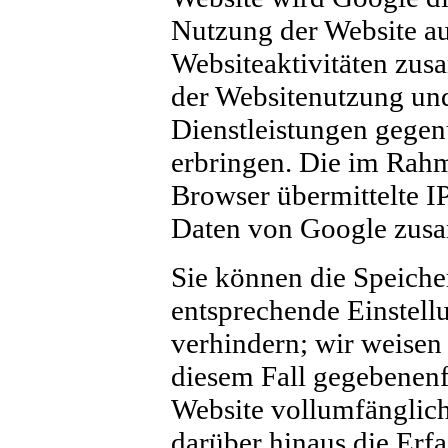
Nutzung der Website au
Websiteaktivitäten zus
der Websitenutzung un
Dienstleistungen gegen
erbringen. Die im Rah
Browser übermittelte I
Daten von Google zus
Sie können die Speiche
entsprechende Einstell
verhindern; wir weisen 
diesem Fall gegebenenf
Website vollumfänglic
darüber hinaus die Erf